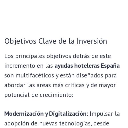
Objetivos Clave de la Inversión
Los principales objetivos detrás de este
incremento en las
ayudas hoteleras España
son multifacéticos y están diseñados para
abordar las áreas más críticas y de mayor
potencial de crecimiento:
Modernización y Digitalización:
Impulsar la
adopción de nuevas tecnologías, desde