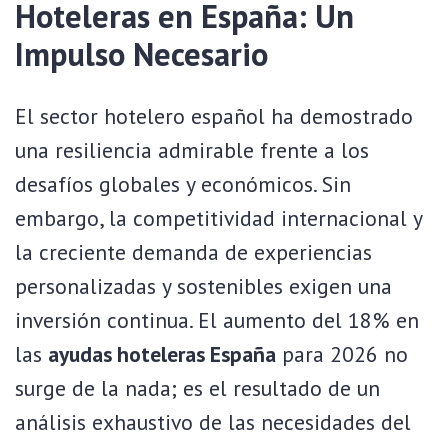
Hoteleras en España: Un
Impulso Necesario
El sector hotelero español ha demostrado
una resiliencia admirable frente a los
desafíos globales y económicos. Sin
embargo, la competitividad internacional y
la creciente demanda de experiencias
personalizadas y sostenibles exigen una
inversión continua. El aumento del 18% en
las
ayudas hoteleras España
para 2026 no
surge de la nada; es el resultado de un
análisis exhaustivo de las necesidades del