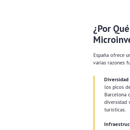
¿Por Qué
Microinve
España ofrece un
varias razones 
Diversidad
los picos d
Barcelona o
diversidad 
turísticas.
Infraestruc