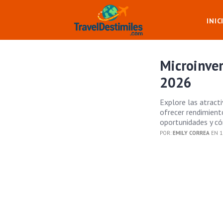
INIC
Microinve
2026
Explore las atract
ofrecer rendimient
oportunidades y có
POR:
EMILY CORREA
EN 1