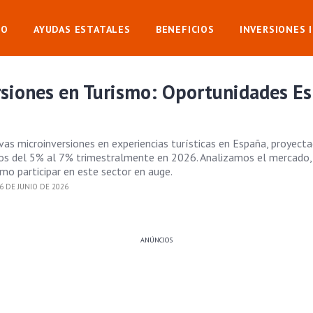
IO
AYUDAS ESTATALES
BENEFICIOS
INVERSIONES 
rsiones en Turismo: Oportunidades E
ivas microinversiones en experiencias turísticas en España, proyect
os del 5% al 7% trimestralmente en 2026. Analizamos el mercado,
mo participar en este sector en auge.
6 DE JUNIO DE 2026
ANÚNCIOS