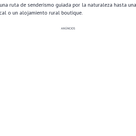
una ruta de senderismo guiada por la naturaleza hasta una
al o un alojamiento rural boutique.
ANÚNCIOS