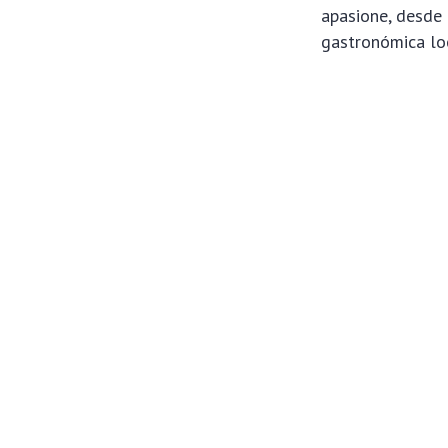
apasione, desde 
gastronómica loc