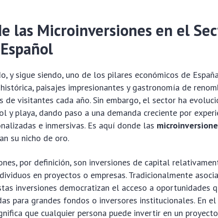
e las Microinversiones en el Sec
 Español
do, y sigue siendo, uno de los pilares económicos de España
a histórica, paisajes impresionantes y gastronomía de reno
s de visitantes cada año. Sin embargo, el sector ha evoluc
ol y playa, dando paso a una demanda creciente por experi
onalizadas e inmersivas. Es aquí donde las
microinversione
n su nicho de oro.
ones, por definición, son inversiones de capital relativame
ndividuos en proyectos o empresas. Tradicionalmente asoci
stas inversiones democratizan el acceso a oportunidades 
as para grandes fondos o inversores institucionales. En e
significa que cualquier persona puede invertir en un proyect