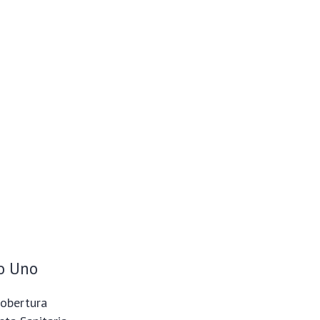
ro Uno
cobertura