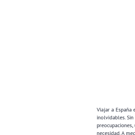
Viajar a España 
inolvidables. Si
preocupaciones,
necesidad. A med