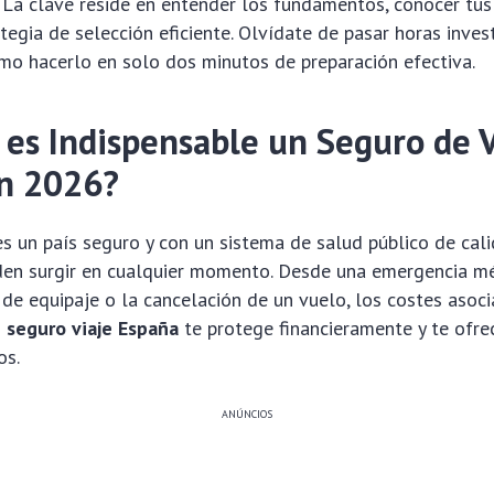
La clave reside en entender los fundamentos, conocer tus
ategia de selección eficiente. Olvídate de pasar horas inves
o hacerlo en solo dos minutos de preparación efectiva.
 es Indispensable un Seguro de V
n 2026?
 un país seguro y con un sistema de salud público de cali
den surgir en cualquier momento. Desde una emergencia m
 de equipaje o la cancelación de un vuelo, los costes asoc
n
seguro viaje España
te protege financieramente y te ofre
os.
ANÚNCIOS