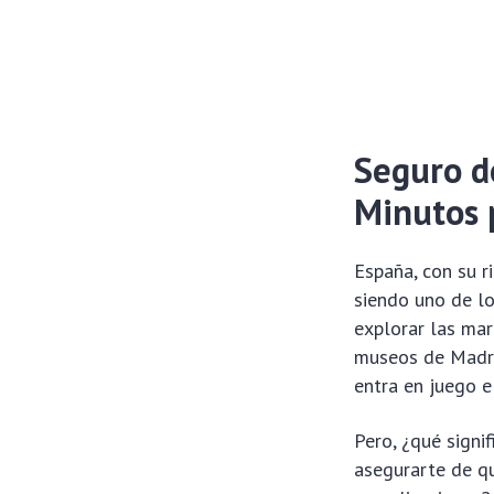
Seguro d
Minutos 
España, con su r
siendo uno de lo
explorar las mar
museos de Madrid
entra en juego 
Pero, ¿qué signi
asegurarte de qu