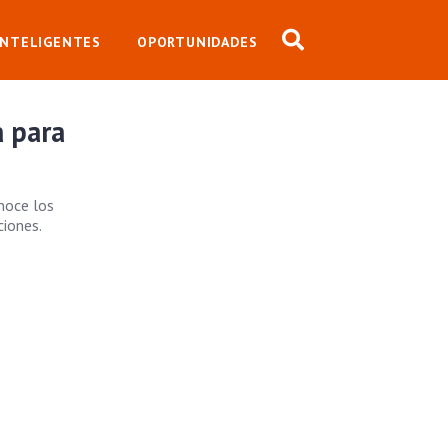
INTELIGENTES
OPORTUNIDADES
a para
noce los
ciones.