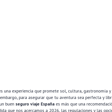
es una experiencia que promete sol, cultura, gastronomía y
n embargo, para asegurar que tu aventura sea perfecta y lib
 un buen
seguro viaje España
es más que una recomendació
ida que nos acercamos a 2026, las regulaciones y las opc