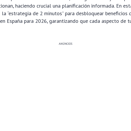
ionan, haciendo crucial una planificación informada. En es
la “estrategia de 2 minutos” para desbloquear beneficios 
 en España para 2026, garantizando que cada aspecto de tu
ANÚNCIOS