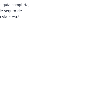
ta guía completa,
de seguro de
 viaje esté