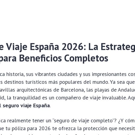
e Viaje España 2026: La Estrateg
para Beneficios Completos
ica historia, sus vibrantes ciudades y sus impresionantes co
s destinos turísticos más populares del mundo. Ya sea qu
avillas arquitectónicas de Barcelona, las playas de Andaluc
, la tranquilidad es un compañero de viaje invaluable. Aq
el
seguro viaje España
.
fica realmente tener un “seguro de viaje completo”? ¿Y có
e tu póliza para 2026 te ofrezca la protección que necesit