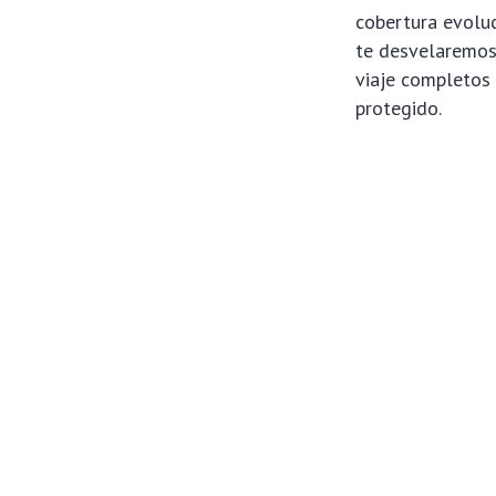
cobertura evoluc
te desvelaremos 
viaje completos
protegido.