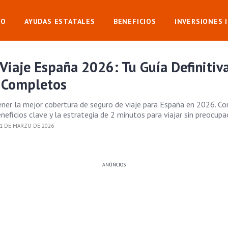
IO
AYUDAS ESTATALES
BENEFICIOS
INVERSIONES 
Viaje España 2026: Tu Guía Definitiv
s Completos
er la mejor cobertura de seguro de viaje para España en 2026. Co
eneficios clave y la estrategia de 2 minutos para viajar sin preocupa
1 DE MARZO DE 2026
ANÚNCIOS