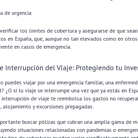
a de urgencia
erificar los límites de cobertura y asegurarse de que sea
cos en España, que, aunque no tan elevados como en otros
mente en casos de emergencia.
e Interrupción del Viaje: Protegiendo tu Inve
o puedes viajar por una emergencia familiar, una enferme
? ¿O si tu viaje se interrumpe una vez que ya estás en Es
 interrupción de viaje te reembolsa los gastos no recuper
n, alojamiento y excursiones prepagadas.
mportante buscar pólizas que cubran una amplia gama de m
cluyendo situaciones relacionadas con pandemias o emergen
 este tipo de coberturas pueden variar significativamente e