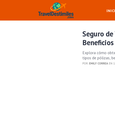
INIC
Seguro de 
Beneficio
Explora cómo obten
tipos de pólizas, b
POR:
EMILY CORREA
EN 1