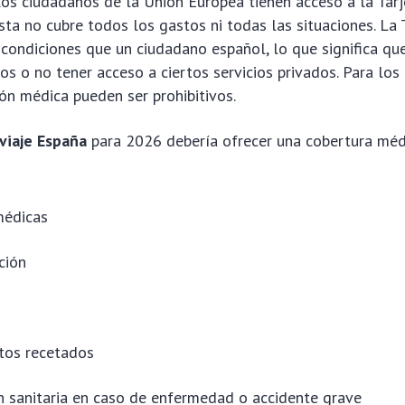
os ciudadanos de la Unión Europea tienen acceso a la Tarj
sta no cubre todos los gastos ni todas las situaciones. La
condiciones que un ciudadano español, lo que significa qu
s o no tener acceso a ciertos servicios privados. Para los
ón médica pueden ser prohibitivos.
viaje España
para 2026 debería ofrecer una cobertura méd
médicas
ción
os recetados
n sanitaria en caso de enfermedad o accidente grave