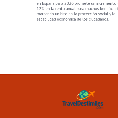
en España para 2026 promete un incremento 
12% en la renta anual para muchos beneficiari
marcando un hito en la protección social y la
estabilidad económica de los ciudadanos.