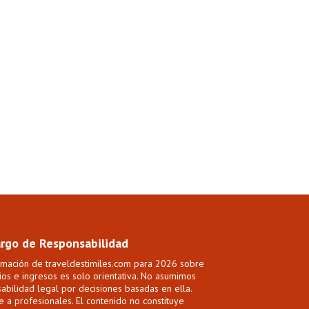
rgo de Responsabilidad
rmación de traveldestimiles.com para 2026 sobre
ios e ingresos es solo orientativa. No asumimos
abilidad legal por decisiones basadas en ella.
e a profesionales. El contenido no constituye