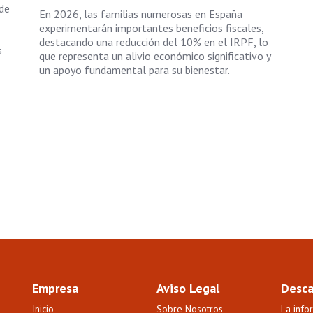
 de
En 2026, las familias numerosas en España
experimentarán importantes beneficios fiscales,
destacando una reducción del 10% en el IRPF, lo
s
que representa un alivio económico significativo y
un apoyo fundamental para su bienestar.
Empresa
Aviso Legal
Desca
Inicio
Sobre Nosotros
La info