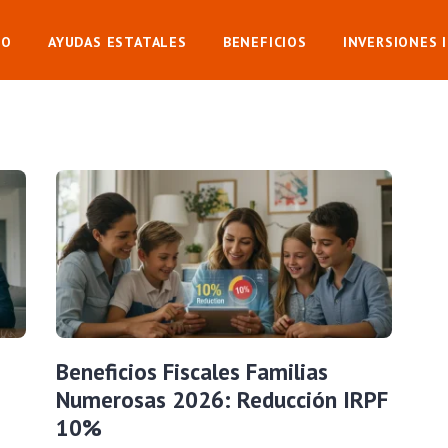
IO
AYUDAS ESTATALES
BENEFICIOS
INVERSIONES 
Beneficios Fiscales Familias
Numerosas 2026: Reducción IRPF
10%