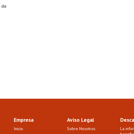
 de
Empresa
Aviso Legal
Desca
Inicio
Sobre Nosotros
La info
benefic