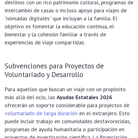
destinos con un rico patrimonio cultural, programas de
intercambio de casas o incluso apoyo para viajes de
“nómadas digitales” que incluyan a la familia. El
objetivo es fomentar la educación continua, el
bienestar y la cohesión familiar a través de
experiencias de viaje compartidas.
Subvenciones para Proyectos de
Voluntariado y Desarrollo
Para aquellos que buscan un viaje con un propósito
más allá del ocio, las
Ayudas Estatales 2026
ofrecerán un soporte considerable para proyectos de
voluntariado de larga duración
en el extranjero. Esto
puede incluir trabajo en comunidades desfavorecidas,
programas de ayuda humanitaria o participación en
proyectos de investigación científica. La financiación