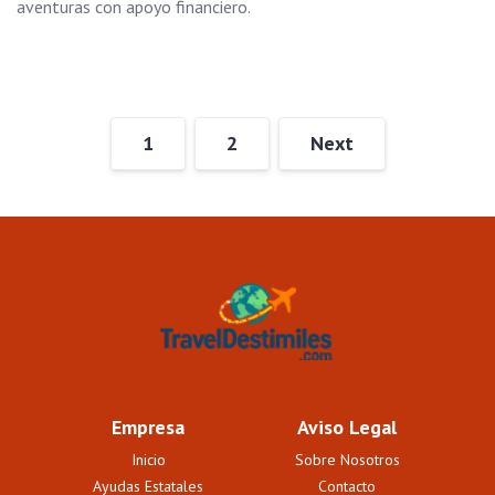
aventuras con apoyo financiero.
1
2
Next
Empresa
Aviso Legal
Inicio
Sobre Nosotros
Ayudas Estatales
Contacto